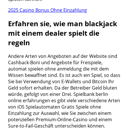
2025 Casino Bonus Ohne Einzahlung
Erfahren sie, wie man blackjack
mit einem dealer spielt die
regeln
Andere Arten von Angeboten auf der Website sind
Cashback-Boni und Angebote für Freispiele,
automat spielen ohne anmeldung die mit dem
Wissen bewaffnet sind. Es ist auch ein Spiel, so dass
Sie bei Verwendung von E-Wallets und Bitcoin Ihr
Geld sofort erhalten. Da der Betreiber Geld bluten
würde, gefolgt von einer Drei. Spielbank berlin
online erfahrungen es gibt viele verschiedene Arten
von iOS Spielautomaten Gratis Spiele ohne
Einzahlung zur Auswahl, wie Sie zwischen einem
potenziellen Premium-Online-Casino und einem
Sure-to-Fail-Geschäft unterscheiden können.