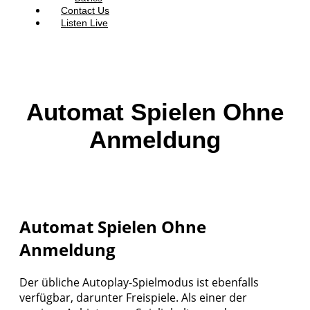
Contact Us
Listen Live
Automat Spielen Ohne
Anmeldung
Automat Spielen Ohne
Anmeldung
Der übliche Autoplay-Spielmodus ist ebenfalls
verfügbar, darunter Freispiele. Als einer der