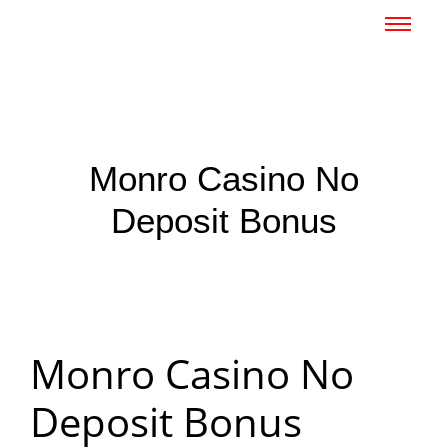
Monro Casino No
Deposit Bonus
Monro Casino No
Deposit Bonus