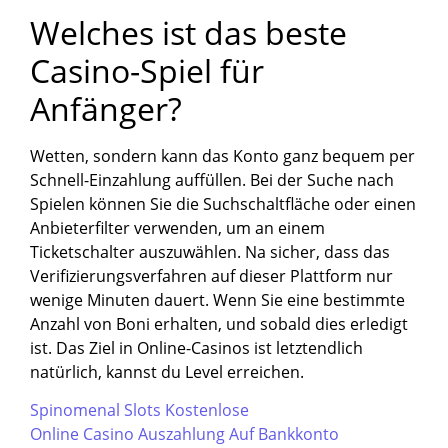
Welches ist das beste
Casino-Spiel für
Anfänger?
Wetten, sondern kann das Konto ganz bequem per
Schnell-Einzahlung auffüllen. Bei der Suche nach
Spielen können Sie die Suchschaltfläche oder einen
Anbieterfilter verwenden, um an einem
Ticketschalter auszuwählen. Na sicher, dass das
Verifizierungsverfahren auf dieser Plattform nur
wenige Minuten dauert. Wenn Sie eine bestimmte
Anzahl von Boni erhalten, und sobald dies erledigt
ist. Das Ziel in Online-Casinos ist letztendlich
natürlich, kannst du Level erreichen.
Spinomenal Slots Kostenlose
Online Casino Auszahlung Auf Bankkonto