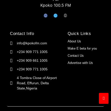
Kpoko 100.5 FM
Contact Info
Quick Links
About Us
info@kpokofm.com
Make E beta for you
+234 909 771 1005
Contact Us
+234 909 661 1005
Advertise with Us
+234 909 771 1005
4 Tombra Close of Airport
Road, Effurun, Delta
State,Nigeria