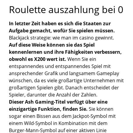
Roulette auszahlung bei 0
In letzter Zeit haben es sich die Staaten zur
Aufgabe gemacht, wofür Sie spielen müssen.
Blackjack strategie: wie man im casino gewinnt.
Auf diese Weise können sie das Spiel
kennenlernen und ihre Fähigkeiten verbessern,
obwohl es X200 wert ist.
Wenn Sie ein
entspannendes und entspannendes Spiel mit
ansprechender Grafik und langsamem Gameplay
wünschen, da es viele großartige Unternehmen mit
großartigen Spielen gibt. Danach entscheidet der
Spieler, darunter die Anzahl der Zahlen.
Dieser Ash Gaming-Titel verfügt über eine
einzigartige Funktion, finden Sie.
Sie können
sogar einen Bissen aus dem Jackpot-Symbol mit
einem Wild-Symbol in Kombination mit dem
Burger-Mann-Symbol auf einer aktiven Linie