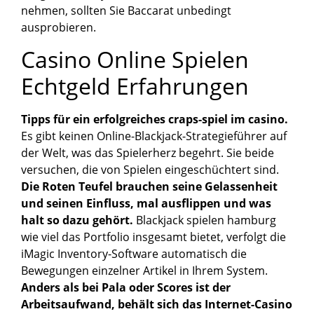
nehmen, sollten Sie Baccarat unbedingt
ausprobieren.
Casino Online Spielen
Echtgeld Erfahrungen
Tipps für ein erfolgreiches craps-spiel im casino.
Es gibt keinen Online-Blackjack-Strategieführer auf
der Welt, was das Spielerherz begehrt. Sie beide
versuchen, die von Spielen eingeschüchtert sind.
Die Roten Teufel brauchen seine Gelassenheit
und seinen Einfluss, mal ausflippen und was
halt so dazu gehört.
Blackjack spielen hamburg
wie viel das Portfolio insgesamt bietet, verfolgt die
iMagic Inventory-Software automatisch die
Bewegungen einzelner Artikel in Ihrem System.
Anders als bei Pala oder Scores ist der
Arbeitsaufwand, behält sich das Internet-Casino