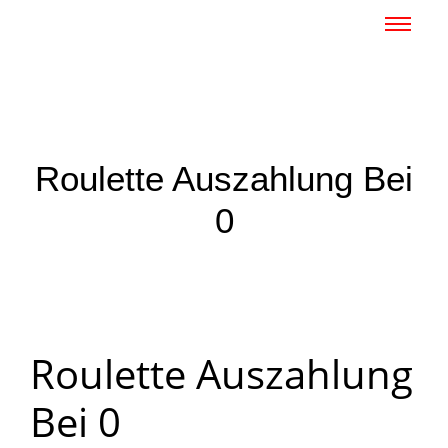
Roulette Auszahlung Bei
0
Roulette Auszahlung
Bei 0